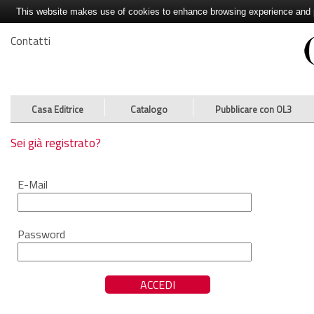
This website makes use of cookies to enhance browsing experience and pr
Contatti
Casa Editrice
Catalogo
Pubblicare con OL3
Sei già registrato?
E-Mail
Password